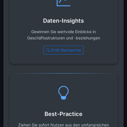
Daten-Insights
Gewinnen Sie wertvolle Einblicke in
Geschäftsstrukturen und -beziehungen
Profi-Recherche
Best-Practice
Ziehen Sie sofort Nutzen aus den umfangreichen