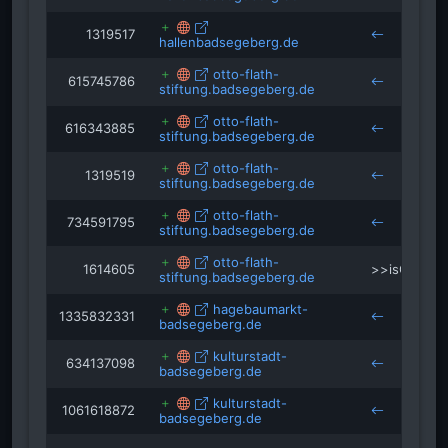
1319517
hallenbadsegeberg.de
otto-flath-
615745786
stiftung.badsegeberg.de
otto-flath-
616343885
stiftung.badsegeberg.de
otto-flath-
1319519
stiftung.badsegeberg.de
otto-flath-
734591795
stiftung.badsegeberg.de
otto-flath-
1614605
>>isCustom
stiftung.badsegeberg.de
hagebaumarkt-
1335832331
badsegeberg.de
kulturstadt-
634137098
badsegeberg.de
kulturstadt-
1061618872
badsegeberg.de