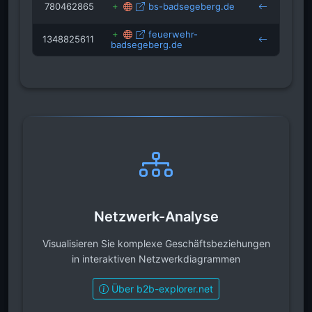
780462865
bs-badsegeberg.de
feuerwehr-
1348825611
badsegeberg.de
Netzwerk-Analyse
Visualisieren Sie komplexe Geschäftsbeziehungen
in interaktiven Netzwerkdiagrammen
Über b2b-explorer.net