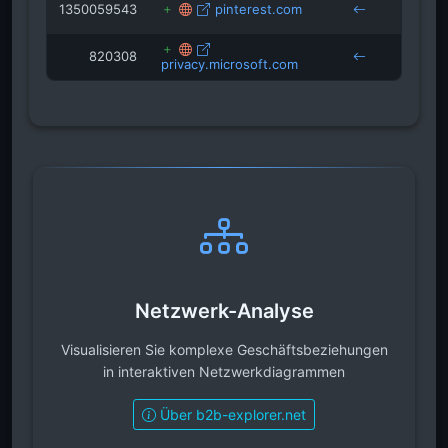
1350059543
pinterest.com
aeroclu
820308
privacy.microsoft.com
garanta
Netzwerk-Analyse
Visualisieren Sie komplexe Geschäftsbeziehungen
in interaktiven Netzwerkdiagrammen
Über b2b-explorer.net