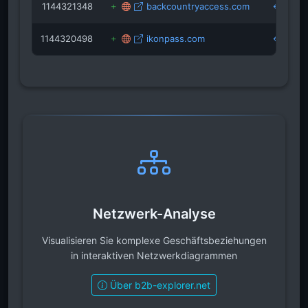
1144321348
backcountryaccess.com
1144320498
ikonpass.com
Netzwerk-Analyse
Visualisieren Sie komplexe Geschäftsbeziehungen
in interaktiven Netzwerkdiagrammen
Über b2b-explorer.net