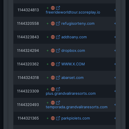
1144324813
freerideworldtour.scoreplay.io
1144320558
refugisorteny.com
1144323843
addtoany.com
1144324294
dropbox.com
1144320362
WWW.X.COM
1144324318
abarset.com
1144323309
plus.grandvaliraresorts.com
1144320493
temporada.grandvaliraresorts.com
1144321365
parkpiolets.com