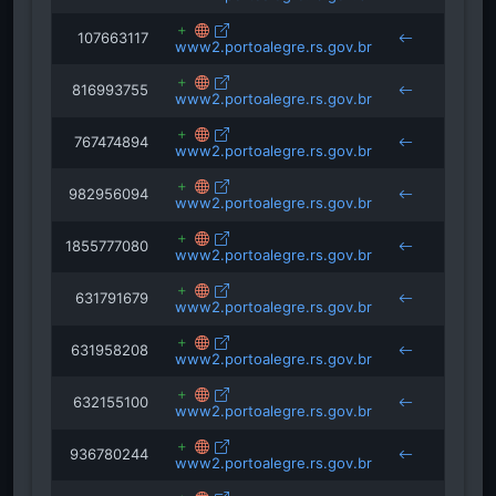
107663117
www2.portoalegre.rs.gov.br
816993755
www2.portoalegre.rs.gov.br
767474894
www2.portoalegre.rs.gov.br
982956094
www2.portoalegre.rs.gov.br
1855777080
www2.portoalegre.rs.gov.br
constr
631791679
www2.portoalegre.rs.gov.br
631958208
www2.portoalegre.rs.gov.br
632155100
www2.portoalegre.rs.gov.br
portal
936780244
www2.portoalegre.rs.gov.br