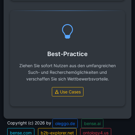
Best-Practice
Ziehen Sie sofort Nutzen aus den umfangreichen
Such- und Recherchemöglichkeiten und
verschaffen Sie sich Wettbewerbsvorteile.
Use Cases
Copyright (c) 2026 by
oleggo.de
bense.ai
bense.com
b2b-explorer.net
ontology4.us