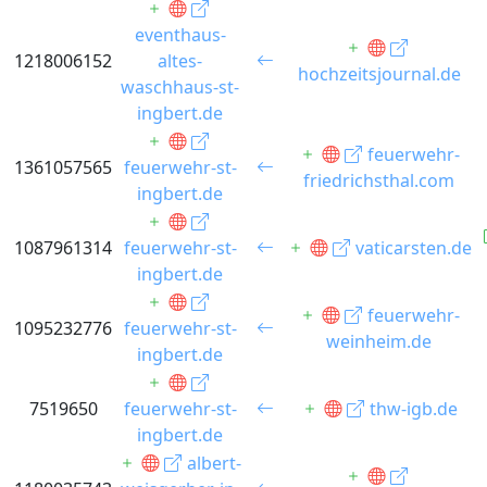
eventhaus-
1218006152
altes-
hochzeitsjournal.de
waschhaus-st-
ingbert.de
feuerwehr-
1361057565
feuerwehr-st-
friedrichsthal.com
ingbert.de
1087961314
feuerwehr-st-
vaticarsten.de
ingbert.de
feuerwehr-
1095232776
feuerwehr-st-
weinheim.de
ingbert.de
7519650
feuerwehr-st-
thw-igb.de
ingbert.de
albert-