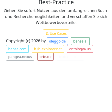
Best-Practice
Ziehen Sie sofort Nutzen aus den umfangreichen Such-
und Recherchemöglichkeiten und verschaffen Sie sich
Wettbewerbsvorteile.
Use Cases
Copyright (c) 2026 by
oleggo.de
bense.ai
bense.com
b2b-explorer.net
ontology4.us
pangea.nexus
orte.de
textomatic.ag