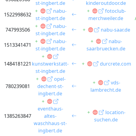
st-ingbert.de
kinderoutdoor.de
nabu-
fotoclub-
1522998632
st-ingbert.de
merchweiler.de
nabu-
747993506
nabu-saar.de
st-ingbert.de
nabu-
nabu-
1513341471
st-ingbert.de
saarbruecken.de
1484181221
kunstwerkstatt-
durcrete.com
st-ingbert.de
opel-
vds-
780239081
dechent-st-
lambrecht.de
ingbert.de
eventhaus-
location-
1385263847
altes-
suchen.de
waschhaus-st-
ingbert.de