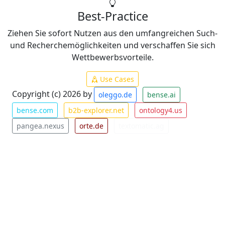
Best-Practice
Ziehen Sie sofort Nutzen aus den umfangreichen Such-
und Recherchemöglichkeiten und verschaffen Sie sich
Wettbewerbsvorteile.
Use Cases
Copyright (c) 2026 by
oleggo.de
bense.ai
bense.com
b2b-explorer.net
ontology4.us
pangea.nexus
orte.de
textomatic.ag