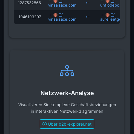
1287532866
vinsalsace.com
unflodebonnescho
1046193297
vinsalsace.com
aurelieetgourmand
Netzwerk-Analyse
Visualisieren Sie komplexe Geschäftsbeziehungen
in interaktiven Netzwerkdiagrammen
Über b2b-explorer.net