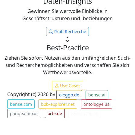
Daten-Insights
Gewinnen Sie wertvolle Einblicke in
Geschäftsstrukturen und -beziehungen
Profi-Recherche
Best-Practice
Ziehen Sie sofort Nutzen aus den umfangreichen Such-
und Recherchemöglichkeiten und verschaffen Sie sich
Wettbewerbsvorteile.
Use Cases
Copyright (c) 2026 by
oleggo.de
bense.ai
bense.com
b2b-explorer.net
ontology4.us
pangea.nexus
orte.de
textomatic.ag