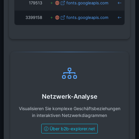
179513
fonts.googleapis.com
mu
3399158
fonts.googleapis.com
yo
Netzwerk-Analyse
Visualisieren Sie komplexe Geschäftsbeziehungen
in interaktiven Netzwerkdiagrammen
Über b2b-explorer.net