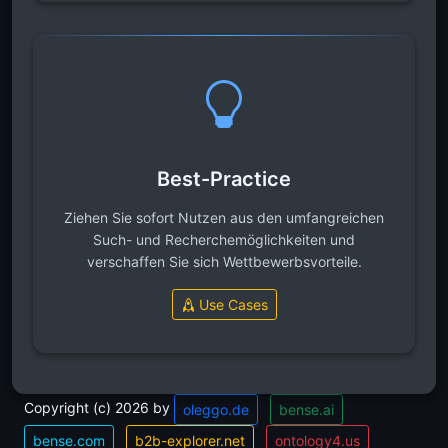
Best-Practice
Ziehen Sie sofort Nutzen aus den umfangreichen
Such- und Recherchemöglichkeiten und
verschaffen Sie sich Wettbewerbsvorteile.
Use Cases
Copyright (c) 2026 by
oleggo.de
bense.ai
bense.com
b2b-explorer.net
ontology4.us