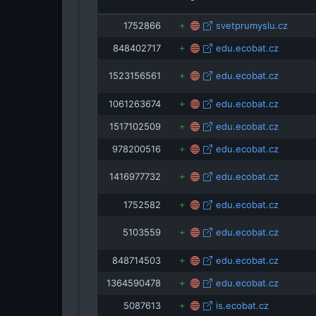
odpady.webnode.cz
1752866
svetprumyslu.cz
848402717
edu.ecobat.cz
1523156561
edu.ecobat.cz
1061263674
edu.ecobat.cz
1517102509
edu.ecobat.cz
978200516
edu.ecobat.cz
1416977732
edu.ecobat.cz
1752582
edu.ecobat.cz
5103559
edu.ecobat.cz
848714503
edu.ecobat.cz
1364590478
edu.ecobat.cz
5087613
is.ecobat.cz