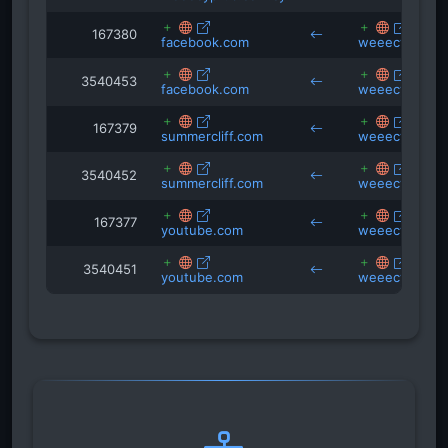
167380
facebook.com
weeecyprus.c
3540453
facebook.com
weeecyprus.c
167379
summercliff.com
weeecyprus.c
3540452
summercliff.com
weeecyprus.c
167377
youtube.com
weeecyprus.c
3540451
youtube.com
weeecyprus.c